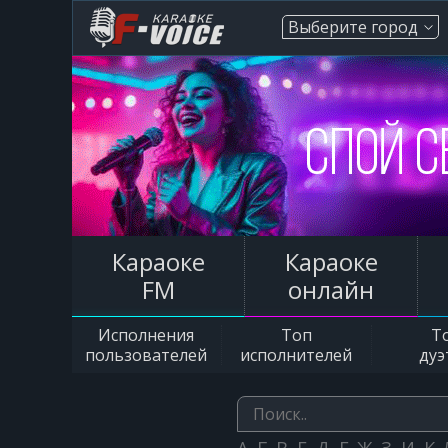
Выберите город
Караоке
Караоке
FM
онлайн
Исполнения
Топ
Т
пользователей
исполнителей
дуэ