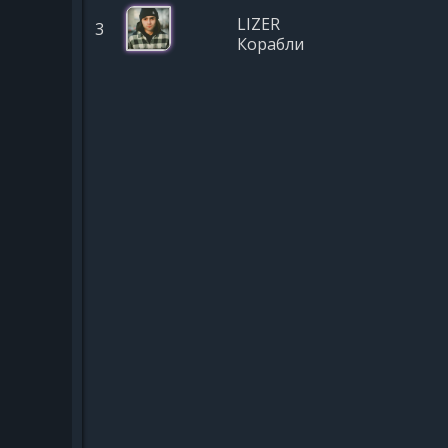
LIZER
3
Корабли