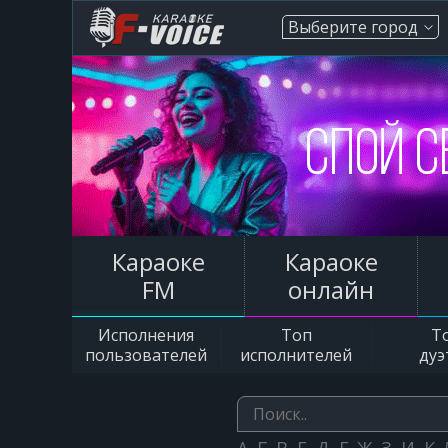
Выберите город
Караоке
Караоке
FM
онлайн
Исполнения
Топ
Т
пользователей
исполнителей
дуэ