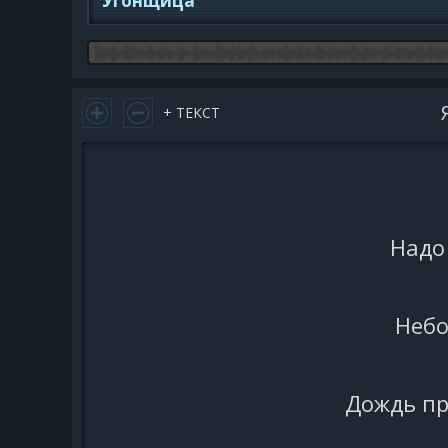
Угонщица
+ ТЕКСТ
Надо
Небо
Дождь пр