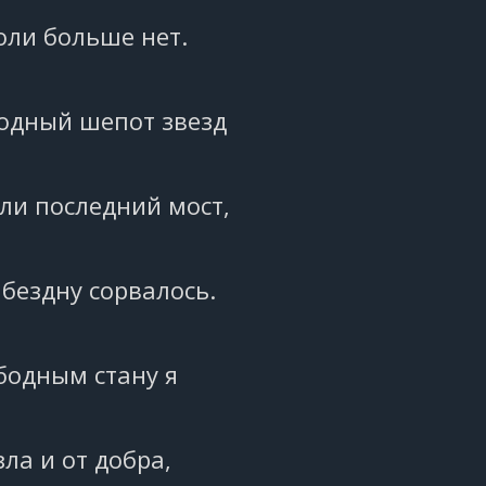
оли больше нет.
одный шепот звезд
ли последний мост,
 бездну сорвалось.
бодным стану я
зла и от добра,