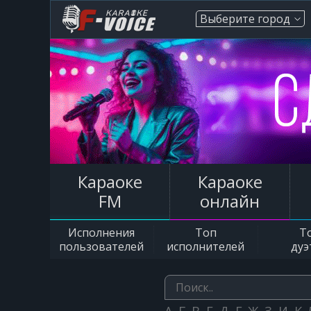
Выберите город
Караоке
Караоке
FM
онлайн
Исполнения
Топ
Т
пользователей
исполнителей
дуэ