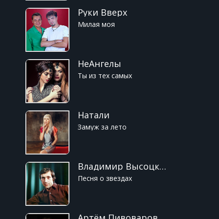
Руки Вверх
Милая моя
НеАнгелы
Ты из тех самых
Натали
Замуж за лето
Владимир Высоцкий
Песня о звездах
Артём Пивоваров