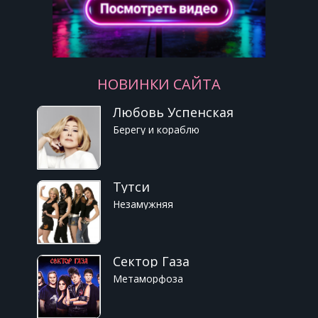
НОВИНКИ САЙТА
Любовь Успенская
Берегу и кораблю
Тутси
Незамужняя
Сектор Газа
Метаморфоза