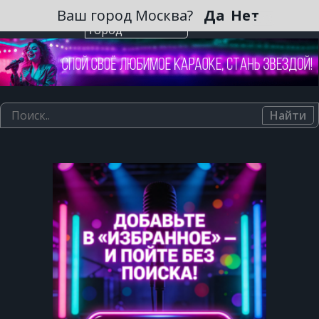
Зарегистрироваться
Ваш город Москва?
Да
Нет
Выберите
город
Найти