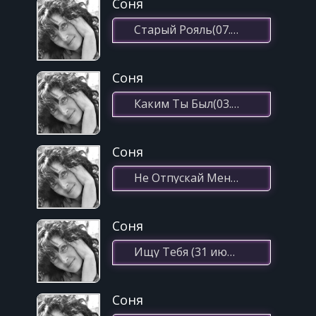
Соня
Старый Рояль(07.03.2022 10:43)
Соня
Каким Ты Был(03.01.2021 11:42)
Соня
Не Отпускай Меня(27.12.2020 09:47)
Соня
Ищу Тебя (31 июня) Rmx(07.03.2021 18:45)
Соня