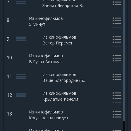
7
Звенит Январская Вьюга
Из кинофильмов
8
5 Минут
Из кинофильмов
9
Ветер Перемен
Из кинофильмов
10
В Руках Автомат
Из кинофильмов
11
Ваше Благородие (Белое солнце пустыни)
Из кинофильмов
12
Крылатые Качели
Из кинофильмов
13
Когда весна придет не знаю
Из кинофильмов