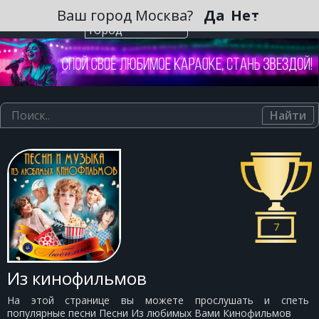
Зарегистрироваться
Ваш город Москва?
Да
Нет
Выберите
город
Найти
7
Из кинофильмов
На этой странице вы можете прослушать и спеть
популярные песни Песни Из любимых Вами Кинофильмов