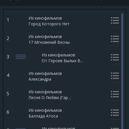
Из кинофильмов
1
Город Которого Нет
Из кинофильмов
2
17 Мгновений Весны
Из кинофильмов
3
От Героев Былых Времен
Из кинофильмов
4
Александра
Из кинофильмов
5
Песня О Любви (Гардемарины Вперед)
Из кинофильмов
6
Баллада Атоса
Из кинофильмов