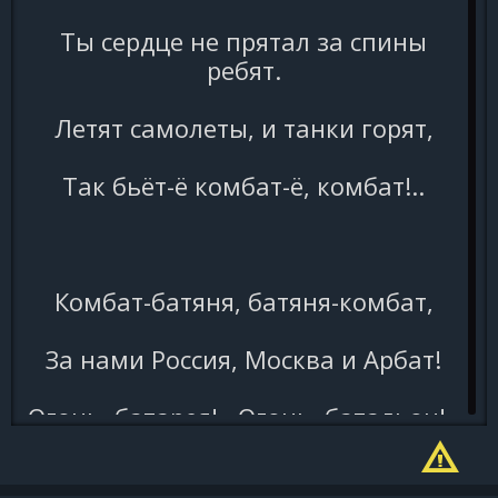
Ты сердце не прятал за спины
ребят.
Летят самолеты, и танки горят,
Так бьёт-ё комбат-ё, комбат!..
Комбат-батяня, батяня-комбат,
За нами Россия, Москва и Арбат!
Огонь, батарея!.. Огонь, батальон!..
Комбат-ё, командует он.