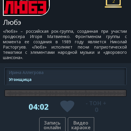
2
Любэ
«Любэ» – российская рок-группа, созданная при участии
продюсера Игоря Матвиенко. Фронтменом группы с
момента ее создания в 1989 году является Николай
Расторгуев. «Любэ» исполняет песни патриотической
тематики с элементами народной музыки и «дворового
шансона».
Ирина Аллегрова
Угонщица
-
ТОН
+
04:02
0