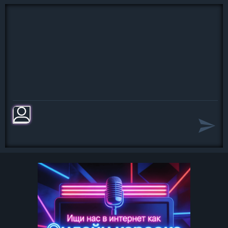
Огонь, батарея!.. Огонь, батальон!
Огонь, батарея!.. Огонь, батальон!
Огонь, батарея!.. Огонь, батальон!
Огонь, батарея!
Огонь! Огонь!! Огонь!!! Огонь и я...
А на войне, как на войне -
Солдаты видят мамку во сне.