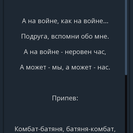
А на войне, как на войне...
Подруга, вспомни обо мне.
А на войне - неровен час,
А может - мы, а может - нас.
Припев:
Комбат-батяня, батяня-комбат,