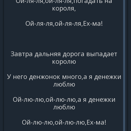
Ой-ля-ля,ой-ля-ля,погадать на
короля,
Ой-ля-ля,ой-ля-ля,Ех-ма!
Завтра дальняя дорога выпадает
королю
У него денжонок много,а я денежки
люблю
Ой-лю-лю,ой-лю-лю,а я денежки
люблю
Ой-лю-лю,ой-лю-лю,Ех-ма!