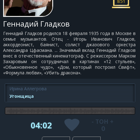
851
Геннадий Гладков
Геннадий Гладков родился 18 февраля 1935 года в Москве в
семье музыкантов. Отец - Игорь Иванович Гладков,
аккордеонист, баянист, солист джазового оркестра
Александра Цфасмана. ... Значимый вклад Геннадий Гладков
внес в отечественный кинематограф. С режиссером Марком
Захаровым он сотрудничал в картинах «12 стульев»,
«Обыкновенное чудо», «Дом, который построил Свифт»,
«Формула любви», «Убить дракона».
Ирина Аллегрова
Угонщица
-
ТОН
+
04:02
0