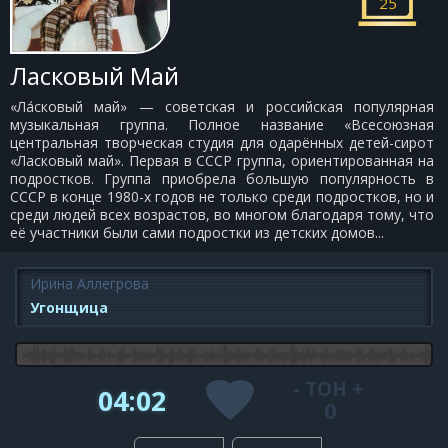
25
Ласковый Май
«Ла́сковый май» — советская и российская популярная
музыкальная группа. Полное название «Всесоюзная
центральная творческая студия для одарённых детей-сирот
«Ласковый май». Первая в СССР группа, ориентированная на
подростков. Группа приобрела большую популярность в
СССР в конце 1980-х годов не только среди подростков, но и
среди людей всех возрастов, во многом благодаря тому, что
её участники были сами подростки из детских домов...
Ирина Аллегрова
Угонщица
-
ТОН
+
04:02
0