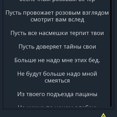
Пусть провожает розовым взглядом
смотрит вам вслед
Пусть все насмешки терпит твои
Пусть доверяет тайны свои
Больше не надо мне этих бед.
Не будут больше надо мной
смеяться
Из твоего подъезда пацаны
Не нужно по ночам с тобою
шляться