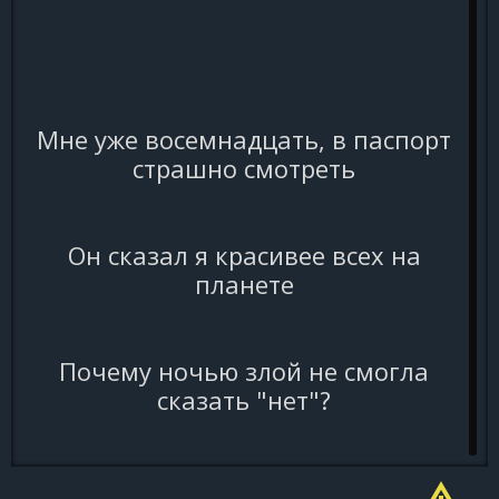
Мне уже восемнадцать, в паспорт
страшно смотреть
Он сказал я красивее всех на
планете
Почему ночью злой не смогла
сказать "нет"?
Дайте мне вина Уану, дайте ж