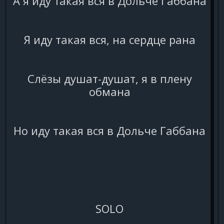
А я иду такая вся в Дольче Габбана
Я иду такая вся, на сердце рана
Слёзы душат-душат, я в плену
обмана
Но иду такая вся в Дольче Габбана
SOLO