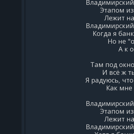
Владимирский 
Этапом из
Лежит на
Владимирский 
Когда я бан
Но не "
А к 
Там под окно
И всё ж т
Я радуюсь, что 
Как мне
Владимирский 
Этапом из
Лежит на
Владимирский 