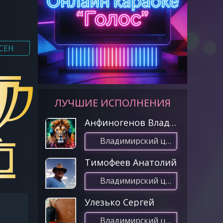
СЕН
ЛУЧШИЕ ИСПОЛНЕНИЯ
Анфиногенов Владимир
Владимирский централ
Тимофеев Анатолий
Владимирский центал(21.01.2023 18:17)
Улезько Сергей
Владимирский централ