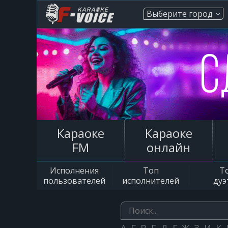
Выберите город
Караоке
Караоке
FM
онлайн
Исполнения
Топ
Т
пользователей
исполнителей
дуэ