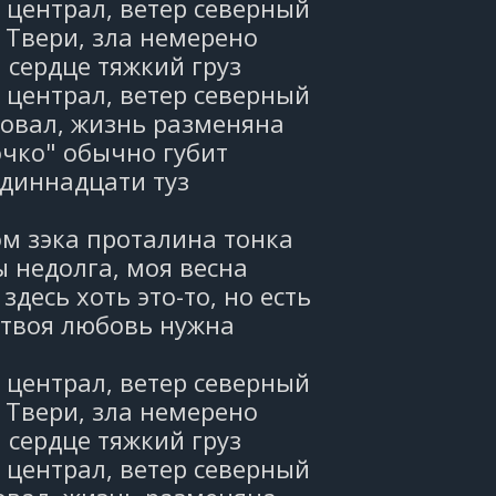
централ, ветер северный
 Твери, зла немерено
 сердце тяжкий груз
централ, ветер северный
ковал, жизнь разменяна
очко" обычно губит
одиннадцати туз
м зэка проталина тонка
ы недолга, моя весна
здесь хоть это-то, но есть
 твоя любовь нужна
централ, ветер северный
 Твери, зла немерено
 сердце тяжкий груз
централ, ветер северный