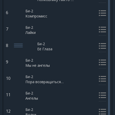
Би-2
6
Компромисс
Би-2
7
Лайки
Би-2
8
Её Глаза
Би-2
9
Мы не ангелы
Би-2
10
Пора возвращаться домой
Би-2
11
Ангелы
Би-2
12
Волки