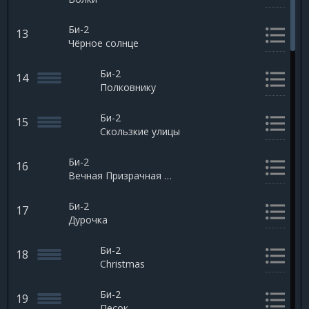
Би-2
13
Чёрное солнце
Би-2
14
Полковнику
Би-2
15
Скользкие улицы
Би-2
16
Вечная Призрачная Встречная
Би-2
17
Дурочка
Би-2
18
Christmas
Би-2
19
Песок