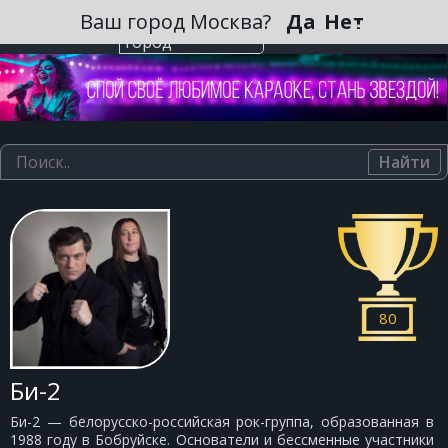
Зарегистрироваться
Ваш город Москва?
Да
Нет
Выберите
город
Найти
80
Би-2
Би-2 — белорусско-российская рок-группа, образованная в
1988 году в Бобруйске. Основатели и бессменные участники