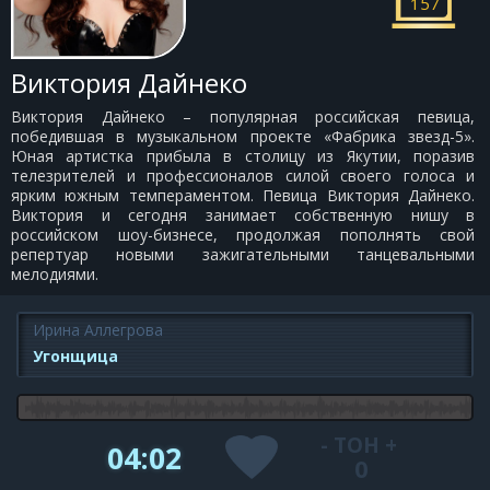
157
Виктория Дайнеко
Виктория Дайнеко – популярная российская певица,
победившая в музыкальном проекте «Фабрика звезд-5».
Юная артистка прибыла в столицу из Якутии, поразив
телезрителей и профессионалов силой своего голоса и
ярким южным темпераментом. Певица Виктория Дайнеко.
Виктория и сегодня занимает собственную нишу в
российском шоу-бизнесе, продолжая пополнять свой
репертуар новыми зажигательными танцевальными
мелодиями.
Ирина Аллегрова
Угонщица
-
ТОН
+
04:02
0