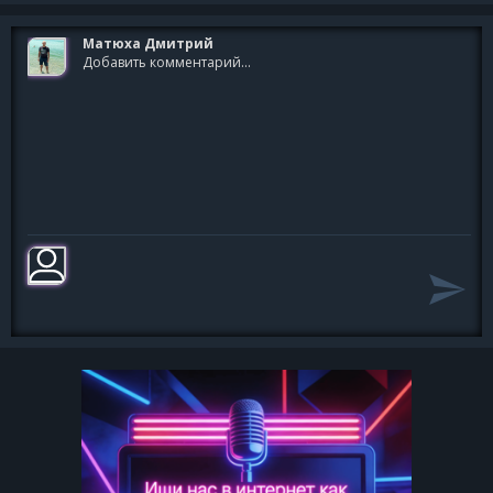
Матюха Дмитрий
Добавить комментарий...
Как костры горят обещания
В день, когда я совсем один
Я календарь переверну