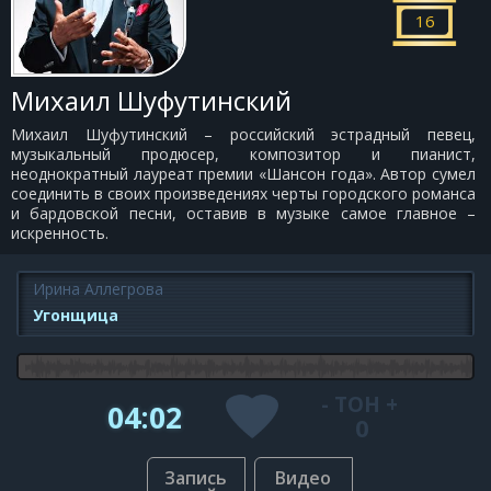
16
Михаил Шуфутинский
Михаил Шуфутинский – российский эстрадный певец,
музыкальный продюсер, композитор и пианист,
неоднократный лауреат премии «Шансон года». Автор сумел
соединить в своих произведениях черты городского романса
и бардовской песни, оставив в музыке самое главное –
искренность.
Ирина Аллегрова
Угонщица
-
ТОН
+
04:02
0