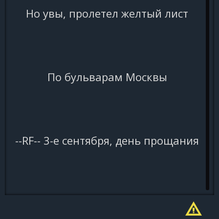
Но увы, пролетел желтый лист
По бульварам Москвы
--RF-- 3-е сентября, день прощания
День, когда горят костры рябин