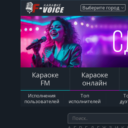
Выберите город
Караоке
Караоке
FM
онлайн
Исполнения
Топ
Т
пользователей
исполнителей
дуэ