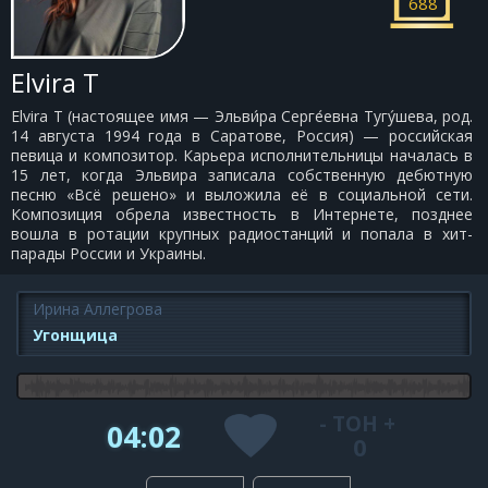
688
Elvira T
Elvira T (настоящее имя — Эльви́ра Серге́евна Тугу́шева, род.
14 августа 1994 года в Саратове, Россия) — российская
певица и композитор. Карьера исполнительницы началась в
15 лет, когда Эльвира записала собственную дебютную
песню «Всё решено» и выложила её в социальной сети.
Композиция обрела известность в Интернете, позднее
вошла в ротации крупных радиостанций и попала в хит-
парады России и Украины.
Ирина Аллегрова
Угонщица
-
ТОН
+
04:02
0