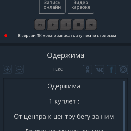
В версии ПК можно записать эту песню с голосом
Одержима
+ ТЕКСТ
Одержима
1 куплет :
От центра к центру бегу за ним