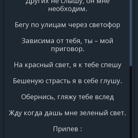
Других не слышу, он мне
необходим.
Бегу по улицам через светофор
Зависима от тебя, ты – мой
приговор.
На красный свет, я к тебе спешу
Бешеную страсть я в себе глушу.
Обернись, гляжу тебе вслед
Жду когда дашь мне зеленый свет.
Припев :