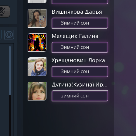
Вишнякова Дарья
Зимний сон
Мелещик Галина
Зимний сон
Хрещанович Лорка
Зимний сон
Дугина(Кузина) Ирина
зимний сон