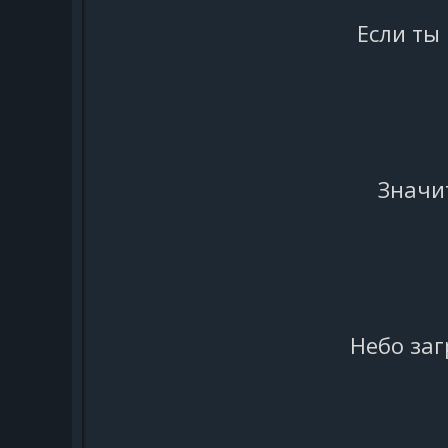
Если ты
Значи
Небо заг