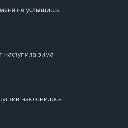
 меня не услышишь
т наступила зима
рустив наклонилось