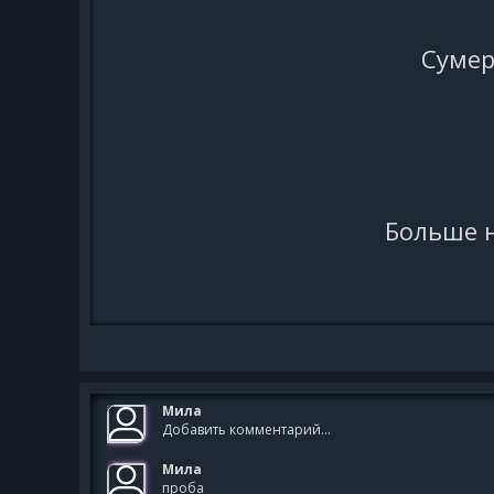
Сумер
Больше н
Прост
Мила
Добавить комментарий...
Мила
проба