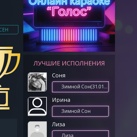
СЕН
ЛУЧШИЕ ИСПОЛНЕНИЯ
Соня
Зимной Сон(31.01.2021 07:52)
Ирина
Зимной Сон
Лиза
Лиза