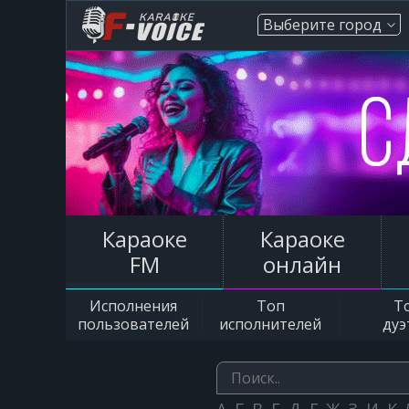
Выберите город
Караоке
Караоке
FM
онлайн
Исполнения
Топ
Т
пользователей
исполнителей
дуэ