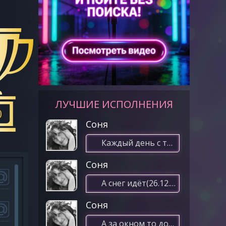
ЛУЧШИЕ ИСПОЛНЕНИЯ
0
Соня
Каждый день с тобой(23.01.2021 12:31)
Соня
А снег идёт(26.12.2020 11:28)
Соня
А за окном то дождь, то снег(03.01.2021 08:36)