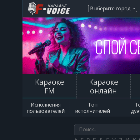
Выберите город
Караоке
Караоке
FM
онлайн
Исполнения
Топ
Т
пользователей
исполнителей
дуэ