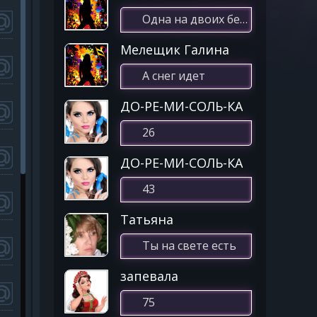
Одна на двоих бессонница
Мелещик Галина
А снег идет
ДО-РЕ-МИ-СОЛЬ-КА
26
ДО-РЕ-МИ-СОЛЬ-КА
43
Татьяна
Ты на свете есть
запевала
75