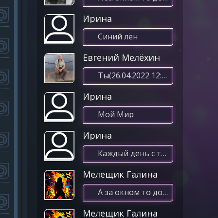
Ирина
Синий лён
Евгений Мелёхин
Ты(26.04.2022 12:08)
Ирина
Мой Мир
Ирина
Каждый день с тобой
Мелещик Галина
А за окном то дождь то снег
Мелещик Галина