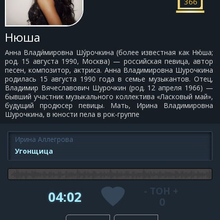
366
Нюша
Анна Влади́мировна Шу́рочкина (более известная как Ню́ша;
род. 15 августа 1990, Москва) — российская певица, автор
песен, композитор, актриса. Анна Владимировна Шурочкина
родилась 15 августа 1990 года в семье музыкантов. Отец,
Владимир Вячеславович Шурочкин (род. 12 апреля 1966) —
бывший участник музыкального коллектива «Ласковый май»,
будущий продюсер певицы. Мать, Ирина Владимировна
Шурочкина, в юности пела в рок-группе
Ирина Аллегрова
Угонщица
-
ТОН
+
04:02
0