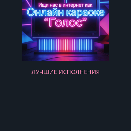
Это Новый год, эта новая попытка
счастье принесет,
В новый мир окно открыто, но
грустить нельзя,
Сказка вдруг закончилась, но
сбылась твоя мечта
И теперь ты веришь в чудеса.
ЛУЧШИЕ ИСПОЛНЕНИЯ