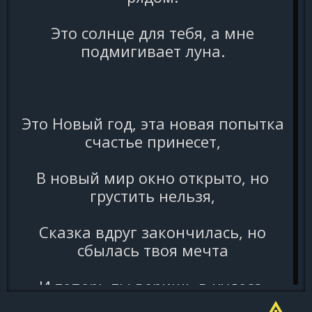
Это солнце для тебя, а мне
подмигивает луна.
Это Новый год, эта новая попытка
счастье принесет,
В новый мир окно открыто, но
грустить нельзя,
Сказка вдруг закончилась, но
сбылась твоя мечта
И теперь ты веришь в чудеса.