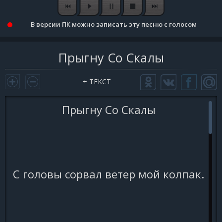
В версии ПК можно записать эту песню с голосом
Прыгну Со Скалы
+ ТЕКСТ
Прыгну Со Скалы
С головы сорвал ветер мой колпак.