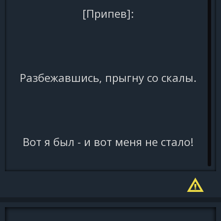
[Припев]:
Разбежавшись, прыгну со скалы.
Вот я был - и вот меня не стало!
И, когда об этом вдруг узнаешь ты,