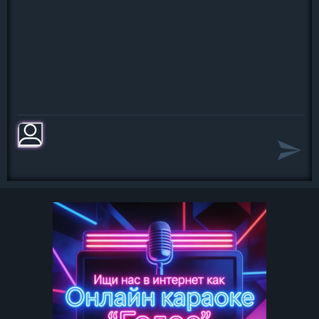
Тогда поймешь, кого ты потеряла!
Быть таким как все, с детства не
умел.
Видимо, такой в жизни мой удел.