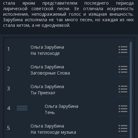
стала ярким представителем последнего периода
лирической советской песни. Ее отличала искренность
исполнения, неподражаемый голос и изящная внешность.
Зарубина исполнила не так много песен, но каждая из них
стала хитом, а не однодневкой.
Ольга Зарубина
1
На теплоходе
Ольга Зарубина
2
Заговорные Слова
Ольга Зарубина
3
Ты Приехал
Ольга Зарубина
4
Тень
Ольга Зарубина
5
На теплоходе музыка