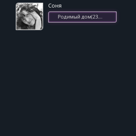
Соня
Родимый дом(23.12.2020 23:52)