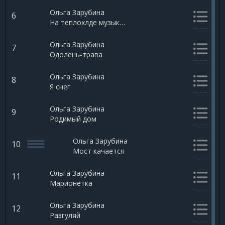
Ольга Зарубина
6
На теплохлде музыка играет
Ольга Зарубина
7
Одолень-трава
Ольга Зарубина
8
Я снег
Ольга Зарубина
9
Родимый дом
Ольга Зарубина
10
Мост качается
Ольга Зарубина
11
Марионетка
Ольга Зарубина
12
Разгуляй