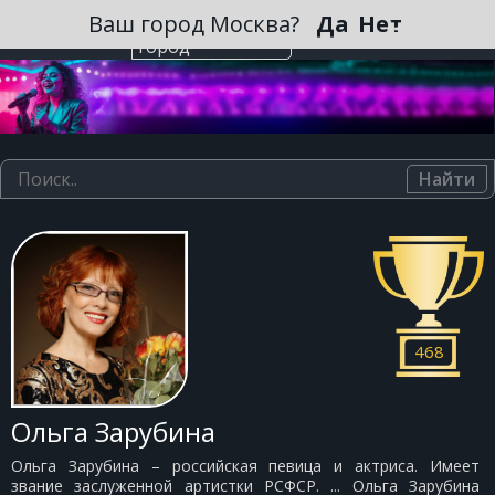
Зарегистрироваться
Ваш город Москва?
Да
Нет
Выберите
город
Найти
468
Ольга Зарубина
Ольга Зарубина – российская певица и актриса. Имеет
звание заслуженной артистки РСФСР. ... Ольга Зарубина