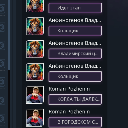
Идет этап
Анфиногенов Владимир
Кольщик
Анфиногенов Владимир
Владимирский централ
Анфиногенов Владимир
Кольщик
Roman Pozhenin
КОГДА ТЫ ДАЛЕКО
Roman Pozhenin
В ГОРОДСКОМ САДУ