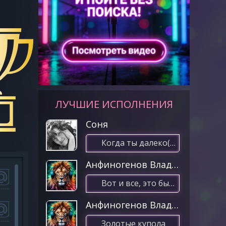
ЛУЧШИЕ ИСПОЛНЕНИЯ
Соня
Когда ты далеко(19.02.2021 08:13)
Анфиногенов Владимир
Вот и все, это было вчера
Анфиногенов Владимир
Золотые купола