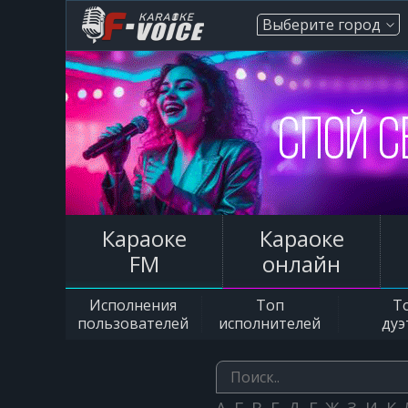
Выберите город
Караоке
Караоке
FM
онлайн
Исполнения
Топ
Т
пользователей
исполнителей
дуэ