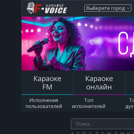
Выберите город
Караоке
Караоке
FM
онлайн
Исполнения
Топ
Т
пользователей
исполнителей
дуэ