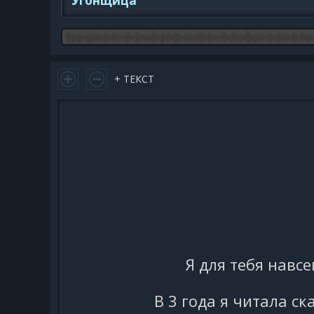
Угонщица
+ ТЕКСТ
Я для тебя навс
В 3 года я читала с