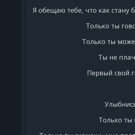
Я обещаю тебе, что как стану 
Только ты гово
Только ты може
Ты не плач
Первый свой г
Улыбнись
Только ты 