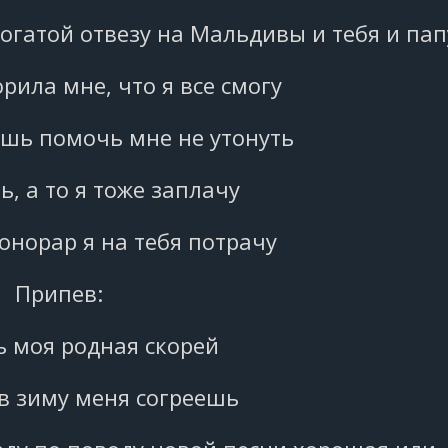
богатой отвезу на Мальдивы и тебя и пап
рила мне, что я все смогу
шь помочь мне не утонуть
ь, а то я тоже заплачу
онорар я на тебя потрачу
Припев:
 моя родная скорей
в зиму меня согреешь