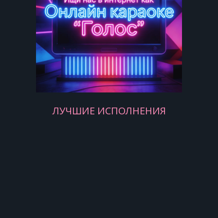
Чем проще мы здесь, тем больше
искры
Взлёт не быстрый, но какой точный
100 из 100, выбиваем прочно!
ЛУЧШИЕ ИСПОЛНЕНИЯ
Пусть польется пляс и формат