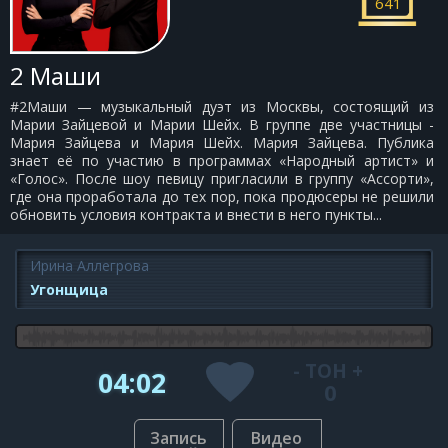
641
2 Маши
#2Маши — музыкальный дуэт из Москвы, состоящий из
Марии Зайцевой и Марии Шейх. В группе две участницы -
Мария Зайцева и Мария Шейх. Мария Зайцева. Публика
знает её по участию в программах «Народный артист» и
«Голос». После шоу певицу пригласили в группу «Ассорти»,
где она проработала до тех пор, пока продюсеры не решили
обновить условия контракта и внести в него пункты...
Ирина Аллегрова
Угонщица
-
ТОН
+
04:02
0