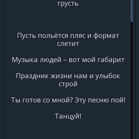
грусть
Пусть польётся пляс и формат
слетит
Музыка людей – вот мой габарит
Праздник жизни нам и улыбок
строй
Ты готов со мной? Эту песню пой!
Танцуй!