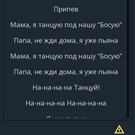
Припев
Мама, я танцую под нашу “Босую”
Папа, не жди дома, я уже пьяна
Мама, я танцую под нашу “Босую”
Папа, не жди дома, я уже пьяна
На-на-на-на Танцуй!
На-на-на-на На-на-на-на
Я уже пьяна
На-на-на-на Танцуй!