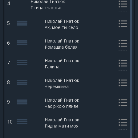
Николай Гнатюк
4
Птица счастья
Николай Гнатюк
5
Ах, мое ты село
Николай Гнатюк
6
Ромашка белая
Николай Гнатюк
7
Галина
Николай Гнатюк
8
Черемшина
Николай Гнатюк
9
Час рікою пливе
Николай Гнатюк
10
Ридна мати моя