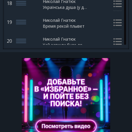
Николай Гнатюк
18
Українська душа (у добру годину)
Николай Гнатюк
19
Время рекой плывет
Николай Гнатюк
20
Хай завжди буде добре
Николай Гнатюк
21
Все будет хорошо
Николай Гнатюк
22
Два цвета
Николай Гнатюк
23
Девчонка из квартиры сорок пять
Николай Гнатюк
24
Смерека- міх