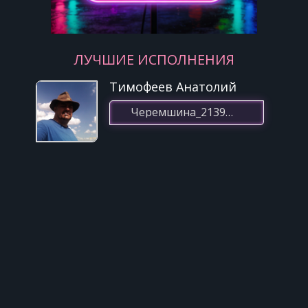
Николай Гнатюк
25
Мы молодые
ЛУЧШИЕ ИСПОЛНЕНИЯ
Тимофеев Анатолий
Черемшина_2139(01.03.2023 15:01)