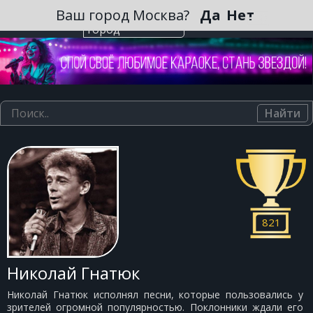
Зарегистрироваться
Ваш город Москва?
Да
Нет
Выберите
город
Найти
821
Николай Гнатюк
Николай Гнатюк исполнял песни, которые пользовались у
зрителей огромной популярностью. Поклонники ждали его