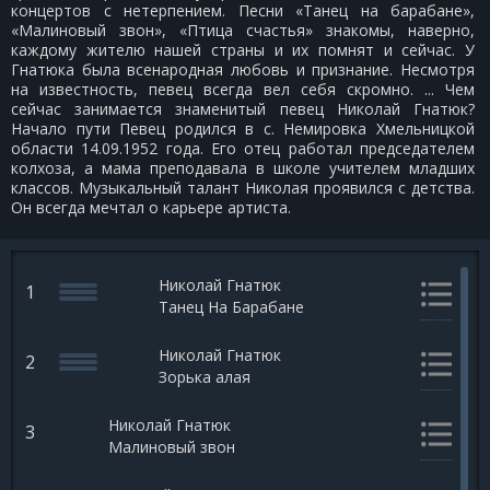
концертов с нетерпением. Песни «Танец на барабане»,
«Малиновый звон», «Птица счастья» знакомы, наверно,
каждому жителю нашей страны и их помнят и сейчас. У
Гнатюка была всенародная любовь и признание. Несмотря
на известность, певец всегда вел себя скромно. ... Чем
сейчас занимается знаменитый певец Николай Гнатюк?
Начало пути Певец родился в с. Немировка Хмельницкой
области 14.09.1952 года. Его отец работал председателем
колхоза, а мама преподавала в школе учителем младших
классов. Музыкальный талант Николая проявился с детства.
Он всегда мечтал о карьере артиста.
Николай Гнатюк
1
Танец На Барабане
Николай Гнатюк
2
Зорька алая
Николай Гнатюк
3
Малиновый звон