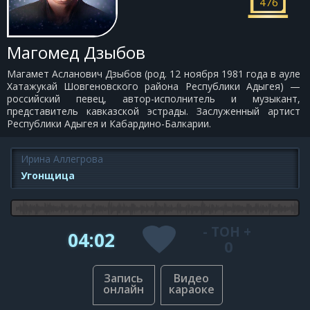
476
Магомед Дзыбов
Магамет Асланович Дзыбов (род. 12 ноября 1981 года в ауле
Хатажукай Шовгеновского района Республики Адыгея) —
российский певец, автор-исполнитель и музыкант,
представитель кавказской эстрады. Заслуженный артист
Республики Адыгея и Кабардино-Балкарии.
Ирина Аллегрова
Угонщица
-
ТОН
+
04:02
0