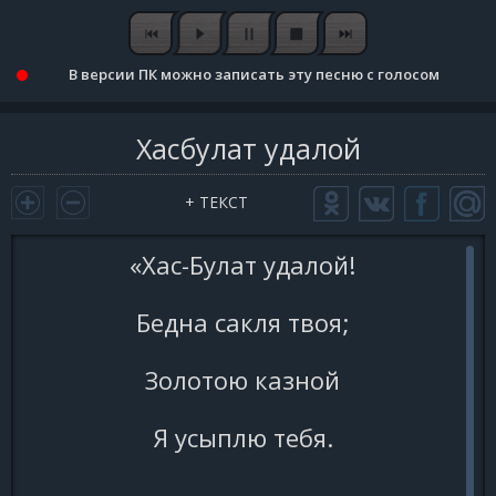
В версии ПК можно записать эту песню с голосом
Хасбулат удалой
+ ТЕКСТ
«Хас-Булат удалой!
Бедна сакля твоя;
Золотою казной
Я усыплю тебя.