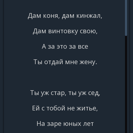
Дам коня, дам кинжал,
Дам винтовку свою,
А за это за все
Ты отдай мне жену.
Ты уж стар, ты уж сед,
Ей с тобой не житье,
На заре юных лет