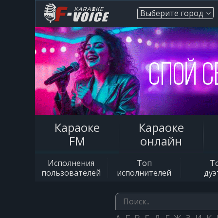
Выберите город
Караоке
Караоке
FM
онлайн
Исполнения
Топ
Т
пользователей
исполнителей
дуэ