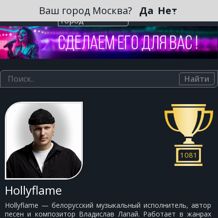
Зарегистрироваться
Ваш город Москва?
Да
Нет
Выберите
город
Найти
1081
Hollyflame
Hollyflame — белорусский музыкальный исполнитель, автор
песен и композитор Владислав Лапай. Работает в жанрах