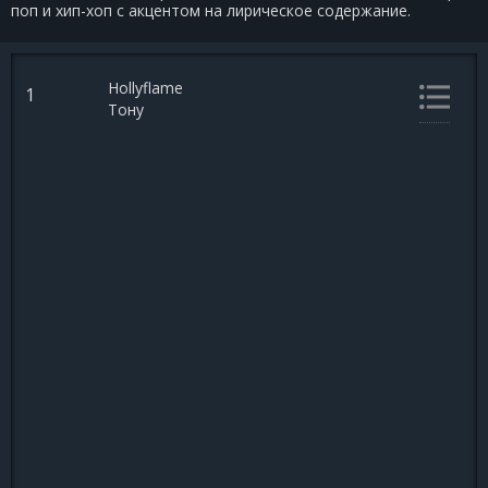
поп и хип-хоп с акцентом на лирическое содержание.
Hollyflame
1
Тону