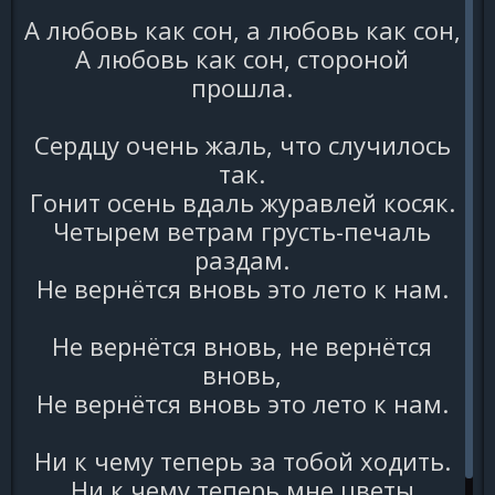
А любовь как сон, а любовь как сон,
А любовь как сон, стороной
прошла.
Сердцу очень жаль, что случилось
так.
Гонит осень вдаль журавлей косяк.
Четырем ветрам грусть-печаль
раздам.
Hе вернётся вновь это лето к нам.
Hе вернётся вновь, не вернётся
вновь,
Hе вернётся вновь это лето к нам.
Hи к чему теперь за тобой ходить.
Hи к чему теперь мне цветы