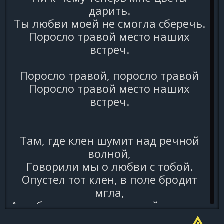
дарить.
Ты любви моей не смогла сберечь.
Поросло травой место наших
встреч.
Поросло травой, поросло травой
Поросло травой место наших
встреч.
Там, где клен шумит над речной
волной,
Говорили мы о любви с тобой.
Опустел тот клен, в поле бродит
мгла,
А любовь как сон стороной прошла.