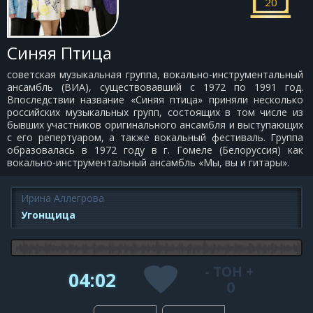
20
Синяя Птица
советская музыкальная группа, вокально-инструментальный
ансамбль (ВИА), существовавший с 1972 по 1991 год.
Впоследствии название «Синяя птица» приняли несколько
российских музыкальных групп, состоящих в том числе из
бывших участников оригинального ансамбля и выступающих
с его репертуаром, а также вокальный фестиваль. Группа
образовалась в 1972 году в г. Гомеле (Белоруссия) как
вокально-инструментальный ансамбль «Мы, вы и гитары».
Ирина Аллегрова
Угонщица
-
ТОН
+
04:02
0