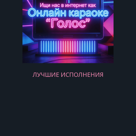
А тебе не догадаться,
Для чего в морях скитаться.
Для тебя любое море -
Одна вода.
В море ходят пароходы,
ЛУЧШИЕ ИСПОЛНЕНИЯ
Совершают переходы.
В море ходят пароходы
Туда-сюда.
А тебе не догадаться,