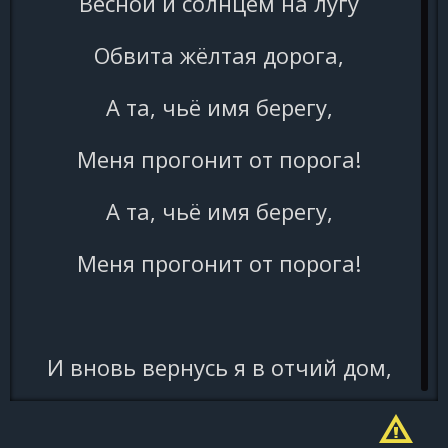
Весной и солнцем на лугу
Обвита жёлтая дорога,
А та, чьё имя берегу,
Меня прогонит от порога!
А та, чьё имя берегу,
Меня прогонит от порога!
И вновь вернусь я в отчий дом,
Чужою радостью утешусь,