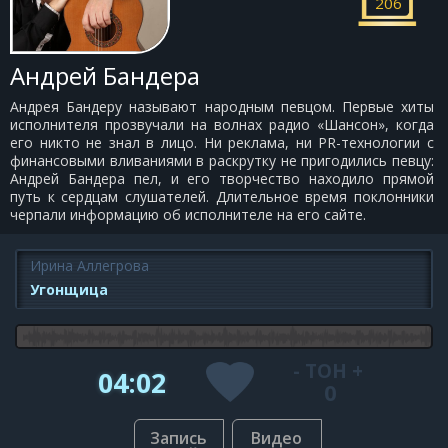
206
Андрей Бандера
Андрея Бандеру называют народным певцом. Первые хиты
исполнителя прозвучали на волнах радио «Шансон», когда
его никто не знал в лицо. Ни реклама, ни PR-технологии с
финансовыми вливаниями в раскрутку не пригодились певцу:
Андрей Бандера пел, и его творчество находило прямой
путь к сердцам слушателей. Длительное время поклонники
черпали информацию об исполнителе на его сайте.
Ирина Аллегрова
Угонщица
-
ТОН
+
04:02
0