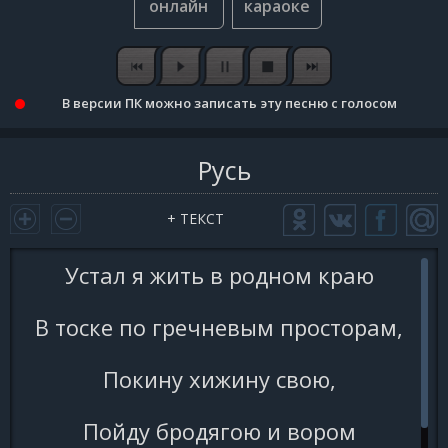
В версии ПК можно записать эту песню с голосом
Русь
+ ТЕКСТ
Устал я жить в родном краю
В тоске по гречневым просторам,
Покину хижину свою,
Пойду бродягою и вором