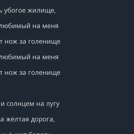
ь убогое жилище,
 любимый на меня
т нож за голенище
 любимый на меня
т нож за голенище
 и солнцем на лугу
а жёлтая дорога,