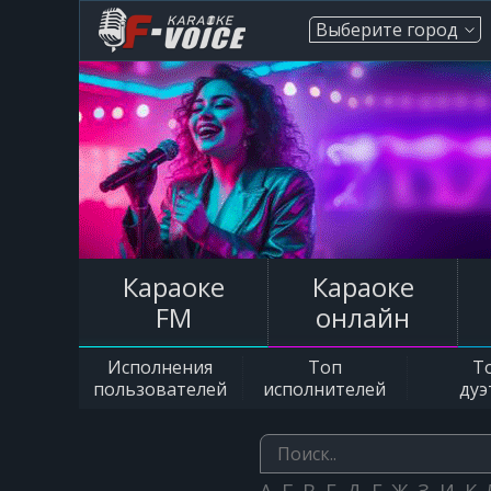
Выберите город
Караоке
Караоке
FM
онлайн
Исполнения
Топ
Т
пользователей
исполнителей
дуэ