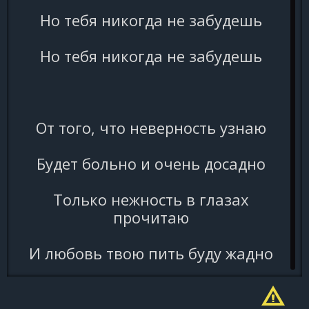
Но тебя никогда не забудешь
Но тебя никогда не забудешь
От того, что неверность узнаю
Будет больно и очень досадно
Только нежность в глазах
прочитаю
И любовь твою пить буду жадно
И любовь твою пить буду жадно