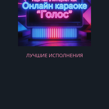
Но тебя не любить невозможно
Но тебя не любить невозможно
Невозможно…
Я узнаю когда-то, наверно
ЛУЧШИЕ ИСПОЛНЕНИЯ
Что уйти до безумного сложно
Можешь быть ты прелестной и
скверной
Но тебя не любить невозможно