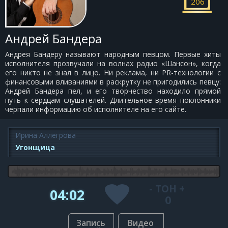
206
Андрей Бандера
Андрея Бандеру называют народным певцом. Первые хиты
исполнителя прозвучали на волнах радио «Шансон», когда
его никто не знал в лицо. Ни реклама, ни PR-технологии с
финансовыми вливаниями в раскрутку не пригодились певцу:
Андрей Бандера пел, и его творчество находило прямой
путь к сердцам слушателей. Длительное время поклонники
черпали информацию об исполнителе на его сайте.
Ирина Аллегрова
Угонщица
-
ТОН
+
04:02
0