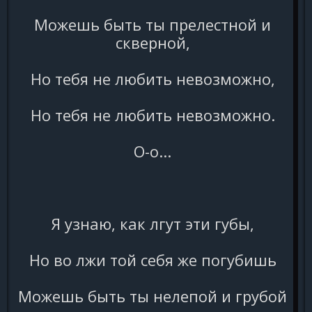
Можешь быть ты прелестной и
скверной,
Но тебя не любить невозможно,
Но тебя не любить невозможно.
О-о...
Я узнаю, как лгут эти губы,
Но во лжи той себя же погубишь
Можешь быть ты нелепой и грубой