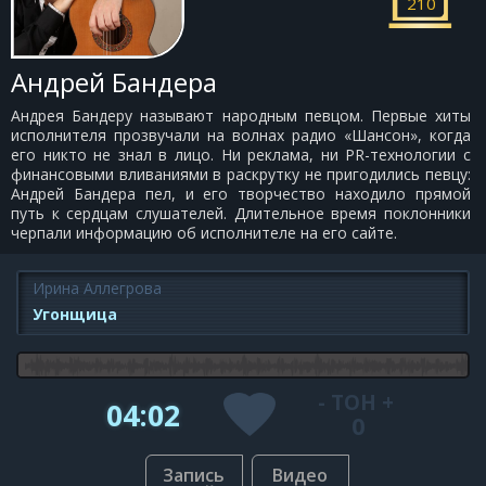
210
Андрей Бандера
Андрея Бандеру называют народным певцом. Первые хиты
исполнителя прозвучали на волнах радио «Шансон», когда
его никто не знал в лицо. Ни реклама, ни PR-технологии с
финансовыми вливаниями в раскрутку не пригодились певцу:
Андрей Бандера пел, и его творчество находило прямой
путь к сердцам слушателей. Длительное время поклонники
черпали информацию об исполнителе на его сайте.
Ирина Аллегрова
Угонщица
-
ТОН
+
04:02
0