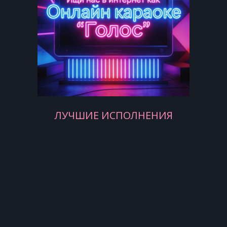
Но тебя не любить невозможно
Но тебя не любить невозможно
Невозможно…
Я узнаю когда-то, наверно
ЛУЧШИЕ ИСПОЛНЕНИЯ
Что уйти до безумного сложно
Можешь быть ты прелестной и
скверной
Но тебя не любить невозможно