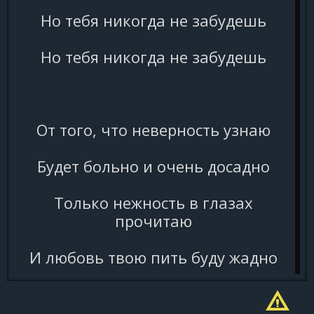
Но тебя никогда не забудешь
Но тебя никогда не забудешь
От того, что неверность узнаю
Будет больно и очень досадно
Только нежность в глазах
прочитаю
И любовь твою пить буду жадно
И любовь твою пить буду жадно