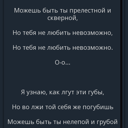
Можешь быть ты прелестной и
скверной,
Но тебя не любить невозможно,
Но тебя не любить невозможно.
О-о...
Я узнаю, как лгут эти губы,
Но во лжи той себя же погубишь
Можешь быть ты нелепой и грубой