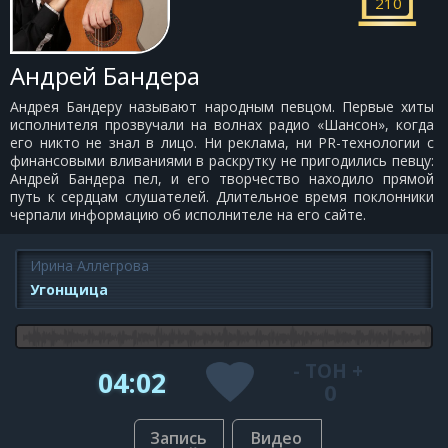
210
Андрей Бандера
Андрея Бандеру называют народным певцом. Первые хиты
исполнителя прозвучали на волнах радио «Шансон», когда
его никто не знал в лицо. Ни реклама, ни PR-технологии с
финансовыми вливаниями в раскрутку не пригодились певцу:
Андрей Бандера пел, и его творчество находило прямой
путь к сердцам слушателей. Длительное время поклонники
черпали информацию об исполнителе на его сайте.
Ирина Аллегрова
Угонщица
-
ТОН
+
04:02
0