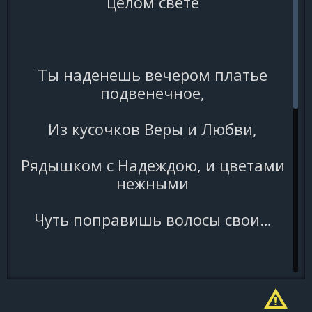
целом свете
Ты наденешь вечером платье
подвенечное,
Из кусочков Веры и Любви,
Рядышком с Надеждою, и цветами
нежными
Чуть поправишь волосы свои…
Я хочу обвенчаться с тобой, когда
падают листья