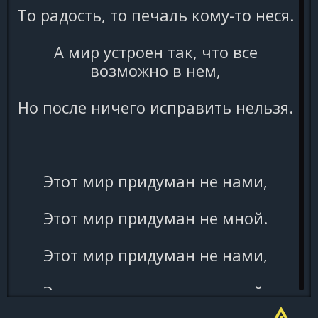
То радость, то печаль кому-то неся.
А мир устроен так, что все
возможно в нем,
Но после ничего исправить нельзя.
Этот мир придуман не нами,
Этот мир придуман не мной.
Этот мир придуман не нами,
Этот мир придуман не мной.