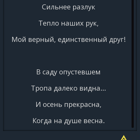
Сильнее разлук
Тепло наших рук,
Мой верный, единственный друг!
В саду опустевшем
Тропа далеко видна...
И осень прекрасна,
Когда на душе весна.
Пусть годы летят,