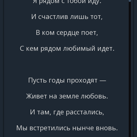
Я рядом с тобой иду.
И счастлив лишь тот,
В ком сердце поет,
С кем рядом любимый идет.
Пусть годы проходят —
Живет на земле любовь.
И там, где расстались,
Мы встретились нынче вновь.