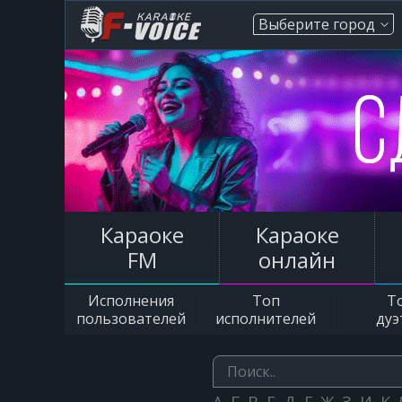
Выберите город
Караоке
Караоке
FM
онлайн
Исполнения
Топ
Т
пользователей
исполнителей
дуэ