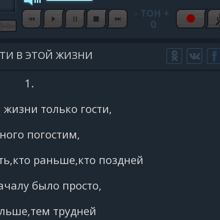
-
ТОН
+
0
ТИ В ЭТОЙ ЖИЗНИ
1.
 жизни только гости,
ного погостим,
ть,кто раньше,кто поздней
ачалу было просто,
льше,тем трудней