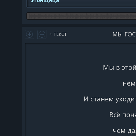
Угонщица
МЫ ГОС
+ ТЕКСТ
Мы в этой
нем
И станем уходи
Всё пон
чем да