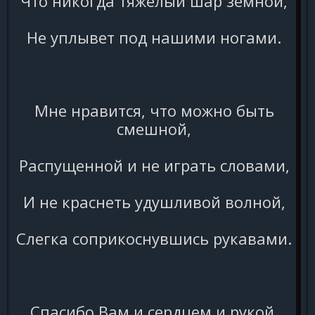
Что никогда тяжелый шар земной,
Не уплывет под нашими ногами.
Мне нравится, что можно быть
смешной,
Распущенной и не играть словами,
И не краснеть удушливой волной,
Слегка соприкоснувшись рукавами.
Спасибо Вам и сердцем и рукой,