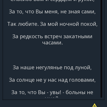
За то, что Вы меня, не зная сами,
Так любите. За мой ночной покой,
За редкость встреч закатными
часами.
За наше негулянье под луной,
За солнце не у нас над головами,
За то, что Вы - увы! - больны не
мной,