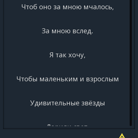
Чтоб оно за мною мчалось,
За мною вслед.
Я так хочу,
Чтобы маленьким и взрослым
Удивительные звёзды
Дарили свет.