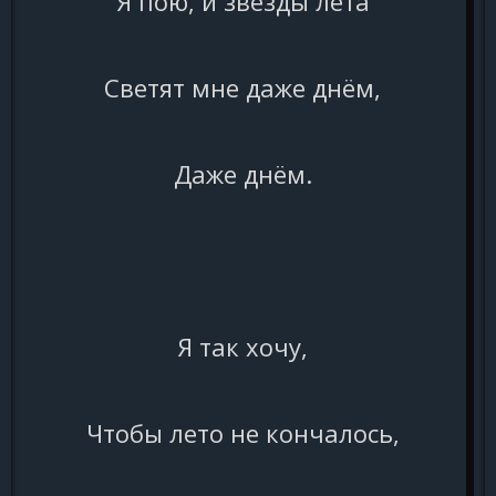
Я пою, и звёзды лета
Светят мне даже днём,
Даже днём.
Я так хочу,
Чтобы лето не кончалось,