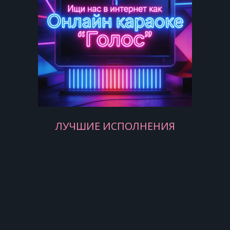
С ручейком и со мной, и со мной.
Ветерок, надев крылатку,
Манит в лес за собой, за собой.
ЛУЧШИЕ ИСПОЛНЕНИЯ
Я так хочу,