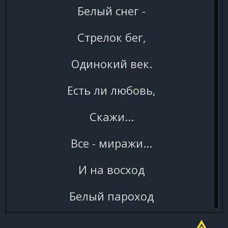
Белый снег -
Стрелок бег,
Одинокий век.
Есть ли любовь,
Скажи...
Все - миражи...
И на восход
Белый пароход
В море уйдет,