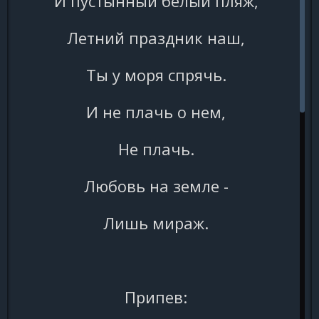
И пустынный белый пляж,
Летний праздник наш,
Ты у моря спрячь.
И не плачь о нем,
Не плачь.
Любовь на земле -
Лишь мираж.
Припев: