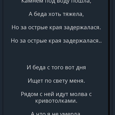
Камнем под воду пошла,
А беда хоть тяжела,
Но за острые края задержалася.
Но за острые края задержалася..
И беда с того вот дня
Ищет по свету меня.
Рядом с ней идут молва с
кривотолками.
А что я не умерла,