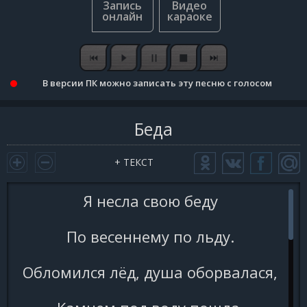
В версии ПК можно записать эту песню с голосом
Беда
+ ТЕКСТ
Я несла свою беду
По весеннему по льду.
Обломился лёд, душа оборвалася,