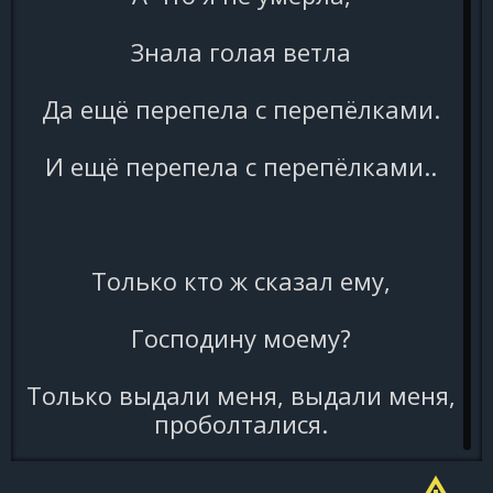
Знала голая ветла
Да ещё перепела с перепёлками.
И ещё перепела с перепёлками..
Только кто ж сказал ему,
Господину моему?
Только выдали меня, выдали меня,
проболталися.
И, от страсти сам не свой,