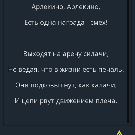
Арлекино, Арлекино,
Есть одна награда - смех!
Выходят на арену силачи,
Не ведая, что в жизни есть печаль.
Они подковы гнут, как калачи,
И цепи рвут движением плеча.
И рукоплещет восхищенный зал,