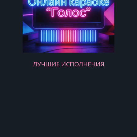
Под твоим дулом я из тела
Я из пекла под твоим крылом
Я из сердца под твоим ребром
Я танцую
ЛУЧШИЕ ИСПОЛНЕНИЯ
Под прицелом
Я танцую
Под прицелом