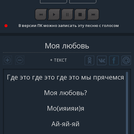
В версии ПК можно записать эту песню с голосом
Моя любовь
+ ТЕКСТ
Где это где это где это мы прячемся
Моя любовь?
Мо(ияияи)я
Ай-яй-яй