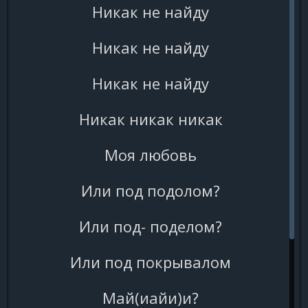
Никак не найду
Никак не найду
Никак не найду
Никак никак никак
Моя любовь
Или под подолом?
Или под- поделом?
Или под покрывалом
Май(иайи)и?