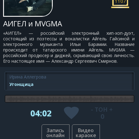
1107
АИГЕЛ и MVGMA
«АИГЕЛ» — российский электронный хип-хоп-дуэт,
состоящий из поэтессы и вокалистки Айгель Гайсиной и
электронного музыканта Ильи Барамии. Название
происходит от татарского имени Айгель. MVGMA —
российский продюсер и диджей, скрывающий свою личность.
Его настоящее имя — Александр Сергеевич Смирнов.
Ирина Аллегрова
Угонщица
-
ТОН
+
04:02
0