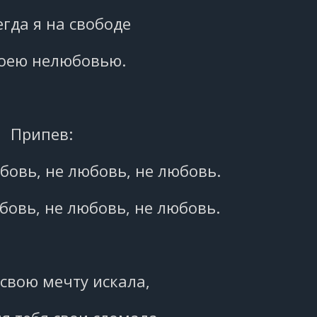
егда я на свободе
воею нелюбовью.
Припев:
бовь, не любовь, не любовь.
бовь, не любовь, не любовь.
 свою мечту искала,