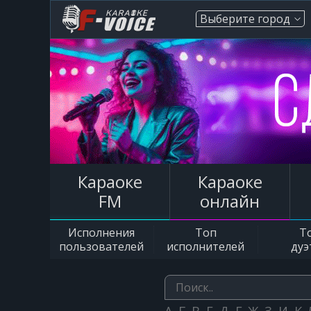
Выберите город
Караоке
Караоке
FM
онлайн
Исполнения
Топ
Т
пользователей
исполнителей
дуэ