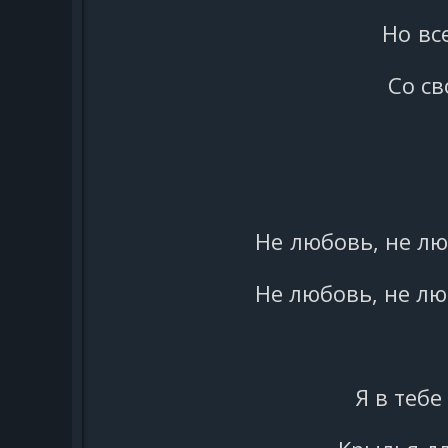
Но вс
Со с
Не любовь, не лю
Не любовь, не лю
Я в тебе