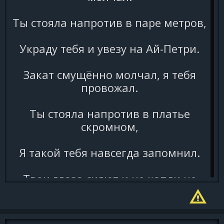
Ты стояла напротив в паре метров,
Украду тебя и увезу на Ай-Петри.
Закат смущённо молчал, я тебя
провожал.
Ты стояла напротив в платье
скромном,
Я такой тебя навсегда запомнил.
Твои глаза сияют и не капли не
юлят.
Мы снова пьяные, с тобою танцуем