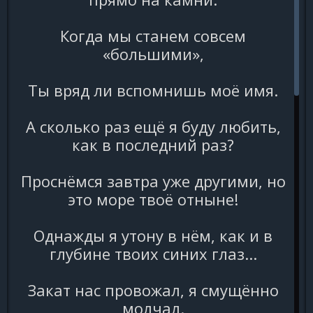
Когда мы станем совсем
«большими»,
Ты вряд ли вспомнишь моё имя.
А сколько раз ещё я буду любить,
как в последний раз?
Проснёмся завтра уже другими, но
это море твоё отныне!
Однажды я утону в нём, как и в
глубине твоих синих глаз...
Закат нас провожал, я смущённо
молчал.