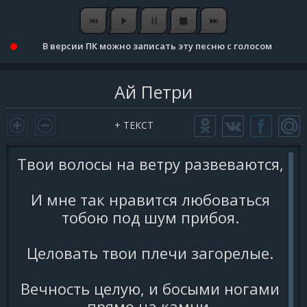
В версии ПК можно записать эту песню с голосом
Ай Петри
+ ТЕКСТ
Твои волосы на ветру развеваются,
И мне так нравится любоваться
тобою под шум прибоя.
Целовать твои плечи загорелые.
Вечность целую, и босыми ногами
прямо на камни.