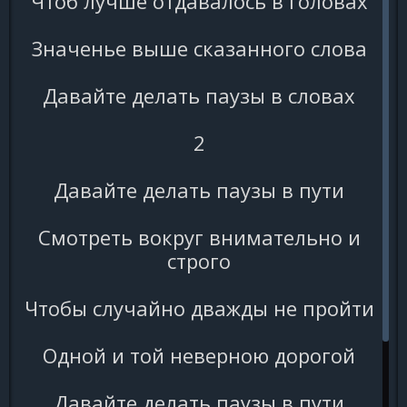
Чтоб лучше отдавалось в головах
Значенье выше сказанного слова
Давайте делать паузы в словах
2
Давайте делать паузы в пути
Смотреть вокруг внимательно и
строго
Чтобы случайно дважды не пройти
Одной и той неверною дорогой
Давайте делать паузы в пути