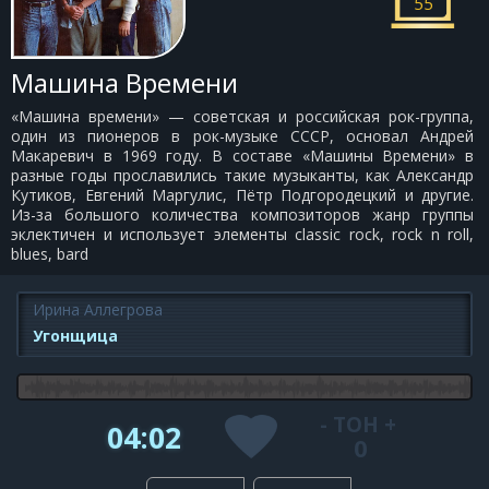
55
Машина Времени
«Машина времени» — советская и российская рок-группа,
один из пионеров в рок-музыке СССР, основал Андрей
Макаревич в 1969 году. В составе «Машины Времени» в
разные годы прославились такие музыканты, как Александр
Кутиков, Евгений Маргулис, Пётр Подгородецкий и другие.
Из-за большого количества композиторов жанр группы
эклектичен и использует элементы classic rock, rock n roll,
blues, bard
Ирина Аллегрова
Угонщица
-
ТОН
+
04:02
0