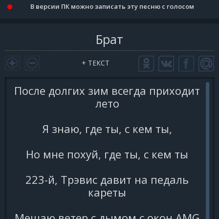
В версии ПК можно записать эту песню с голосом
Брат
+ ТЕКСТ
После долгих зим всегда приходит
лето
Я знаю, где ты, с кем ты,
Но мне похуй, где ты, с кем ты
223-й, Трэвис давит на педаль
кареты
Мешаю ветер с дымом с окон AMG