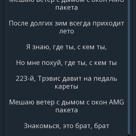
пакета
После долгих зим всегда приходит
лето
Я знаю, где ты, с кем ты,
Но мне похуй, где ты, с кем ты
223-й, Трэвис давит на педаль
кареты
Мешаю ветер с дымом с окон AMG
пакета
Знакомься, это брат, брат