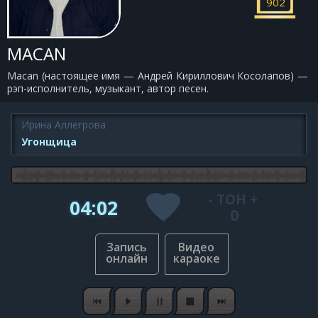
902
MACAN
Macan (настоящее имя — Андрей Кириллович Косолапов) —
рэп-исполнитель, музыкант, автор песен.
Ирина Аллегрова
Угонщица
-
ТОН
+
04:02
0