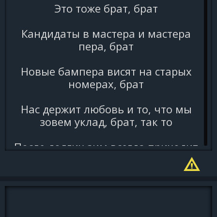
Это тоже брат, брат
Кандидаты в мастера и мастера
пера, брат
Новые бампера висят на старых
номерах, брат
Нас держит любовь и то, что мы
зовем уклад, брат, так то
После долгих зим всегда приходит
лето
(еще)
После долгих зим всегда приходит