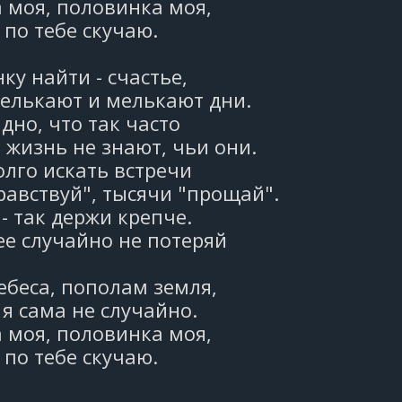
 моя, половинка моя,
 по тебе скучаю.
ку найти - счастье,
елькают и мелькают дни.
дно, что так часто
жизнь не знают, чьи они.
лго искать встречи
равствуй", тысячи "прощай".
- так держи крепче.
 ее случайно не потеряй
беса, пополам земля,
я сама не случайно.
 моя, половинка моя,
 по тебе скучаю.