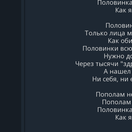
Половинка
Как я
Половин
Только лица м
Как оби
Половинки всю 
Нужно до
Через тысячи "зд
А нашел 
Ни себя, ни
Пополам не
Пополам 
Половинка
Как я