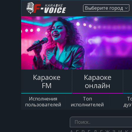
Выберите город
Караоке
Караоке
FM
онлайн
Исполнения
Топ
Т
пользователей
исполнителей
дуэ