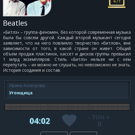
471
Beatles
«Битлз» – группа-феномен, без которой современная музыка
была бы совсем другой. Каждый второй музыкант сегодня
заявляет, что на него повлияло творчество «битлов», вне
зависимости от того, в какой стране он живет. Общий
объем продаж пластинок, кассет и дисков группы превысил
1 млрд экземпляров. Стиль «Битлз» нельзя ни с кем
перепутать – их можно не слушать, но невозможно не знать.
История создания и состав.
Ирина Аллегрова
Угонщица
-
ТОН
+
04:02
0