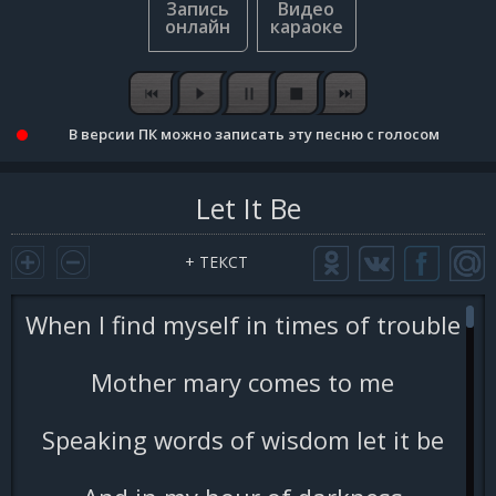
В версии ПК можно записать эту песню с голосом
Let It Be
+ ТЕКСТ
When I find myself in times of trouble
Mother mary comes to me
Speaking words of wisdom let it be