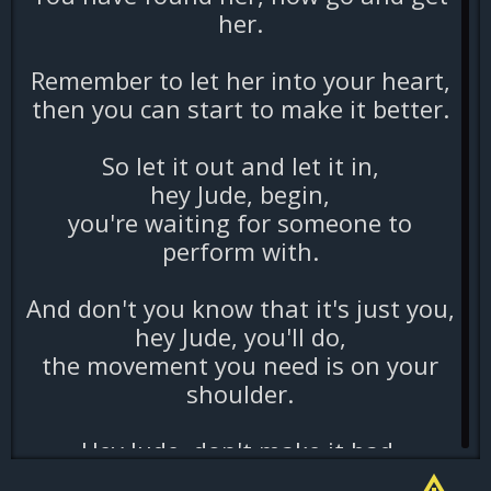
her.
Remember to let her into your heart,
then you can start to make it better.
So let it out and let it in,
hey Jude, begin,
you're waiting for someone to
perform with.
And don't you know that it's just you,
hey Jude, you'll do,
the movement you need is on your
shoulder.
Hey Jude, don't make it bad.
Take a sad song and make it better.