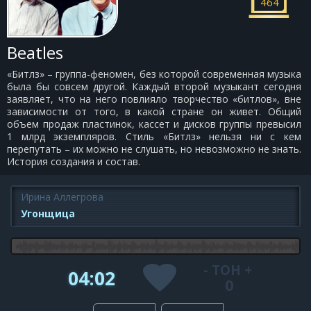
464
Beatles
«Битлз» – группа-феномен, без которой современная музыка
была бы совсем другой. Каждый второй музыкант сегодня
заявляет, что на него повлияло творчество «битлов», вне
зависимости от того, в какой стране он живет. Общий
объем продаж пластинок, кассет и дисков группы превысил
1 млрд экземпляров. Стиль «Битлз» нельзя ни с кем
перепутать – их можно не слушать, но невозможно не знать.
История создания и состав.
Ирина Аллегрова
Угонщица
-
ТОН
+
04:02
0